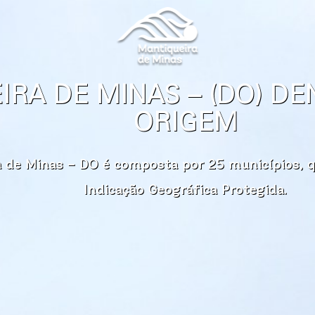
IRA DE MINAS – (DO) D
ORIGEM
a de Minas – DO é composta por 25 municípios,
Indicação Geográfica Protegida.